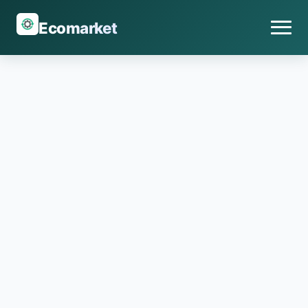
Ecomarket