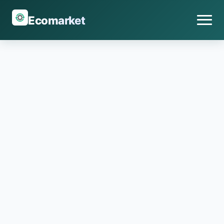
Ecomarket