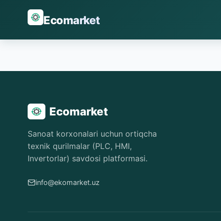
Ecomarket
Ecomarket
Sanoat korxonalari uchun ortiqcha
texnik qurilmalar (PLC, HMI,
Invertorlar) savdosi platformasi.
info@ekomarket.uz