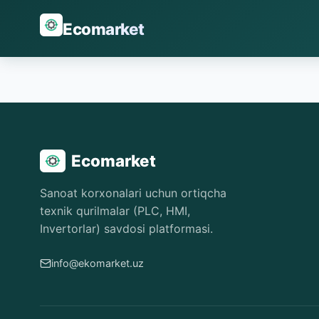
Ecomarket
Ecomarket
Sanoat korxonalari uchun ortiqcha
texnik qurilmalar (PLC, HMI,
Invertorlar) savdosi platformasi.
info@ekomarket.uz