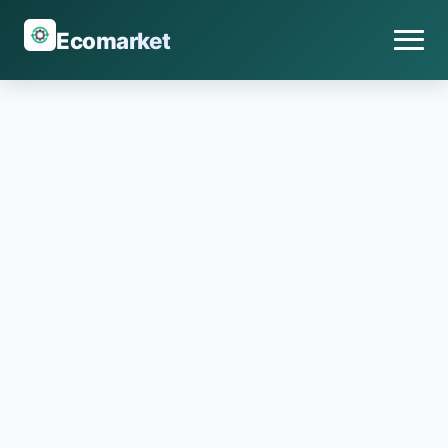
Ecomarket