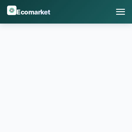
Ecomarket