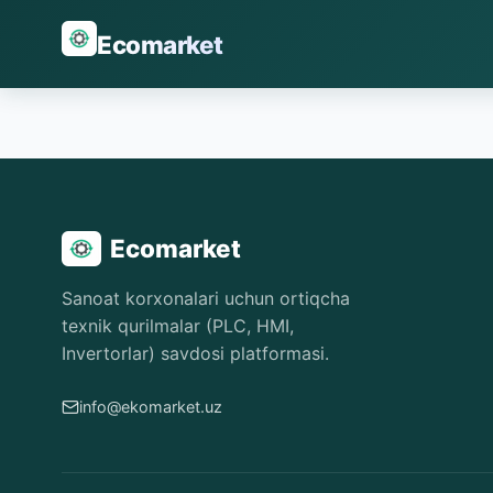
Ecomarket
Ecomarket
Sanoat korxonalari uchun ortiqcha
texnik qurilmalar (PLC, HMI,
Invertorlar) savdosi platformasi.
info@ekomarket.uz