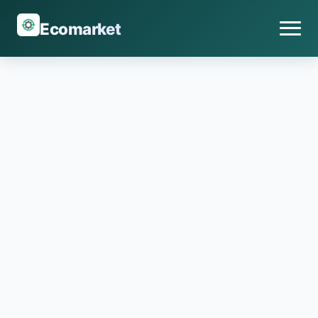
Ecomarket