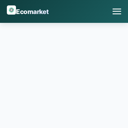
Ecomarket