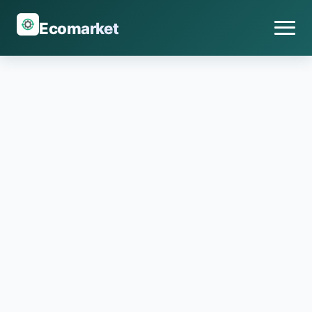
Ecomarket