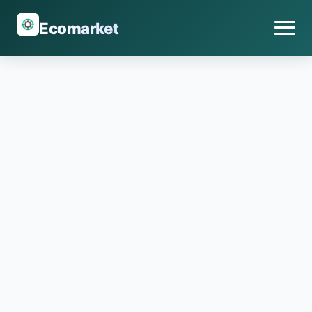
Ecomarket