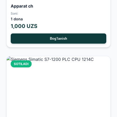
Apparat ch
Soni:
1 dona
1,000 UZS
Bog'lanish
SOTILADI