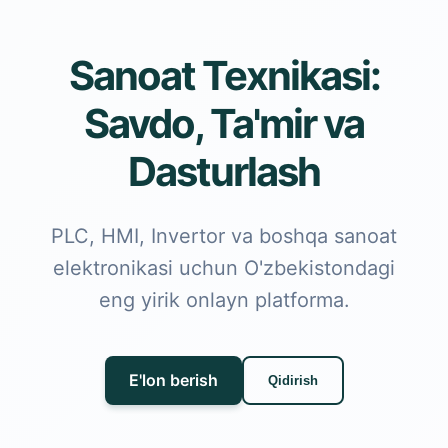
Sanoat Texnikasi:
Savdo, Ta'mir va
Dasturlash
PLC, HMI, Invertor va boshqa sanoat
elektronikasi uchun O'zbekistondagi
eng yirik onlayn platforma.
E'lon berish
Qidirish