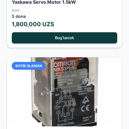
Yaskawa Servo Motor 1.5kW
Soni:
5 dona
1,800,000 UZS
Bog'lanish
SOTIB OLAMAN