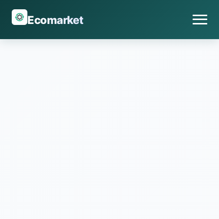
Ecomarket